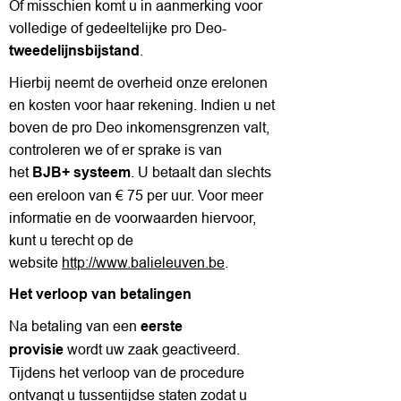
Of misschien komt u in aanmerking voor
volledige of gedeeltelijke pro Deo-
.
tweedelijnsbijstand
Hierbij neemt de overheid onze erelonen
en kosten voor haar rekening. Indien u net
boven de pro Deo inkomensgrenzen valt,
controleren we of er sprake is van
het
. U betaalt dan slechts
BJB+ systeem
een ereloon van € 75 per uur. Voor meer
informatie en de voorwaarden hiervoor,
kunt u terecht op de
website
http://www.balieleuven.be
.
Het verloop van betalingen
Na betaling van een
eerste
wordt uw zaak geactiveerd.
provisie
Tijdens het verloop van de procedure
ontvangt u tussentijdse staten zodat u