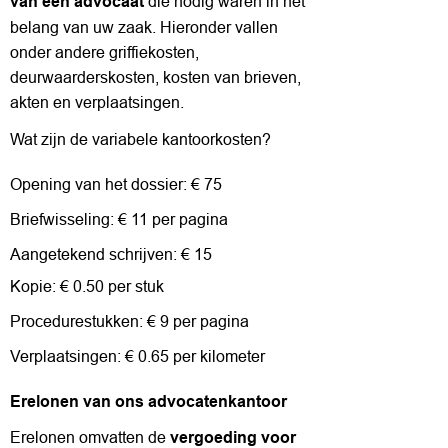
die nodig waren in het
van een advocaat
belang van uw zaak. Hieronder vallen
onder andere griffiekosten,
deurwaarderskosten, kosten van brieven,
akten en verplaatsingen.
Wat zijn de variabele kantoorkosten?
Opening van het dossier: € 75
Briefwisseling: € 11 per pagina
Aangetekend schrijven: € 15
Kopie: € 0.50 per stuk
Procedurestukken: € 9 per pagina
Verplaatsingen: € 0.65 per kilometer
Erelonen van ons advocatenkantoor
Erelonen omvatten de
vergoeding voor